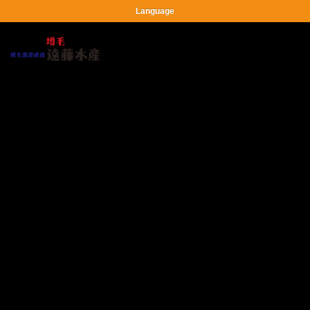
Language