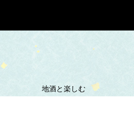
地酒と楽しむ
新鮮海の幸と
多彩な一品料理