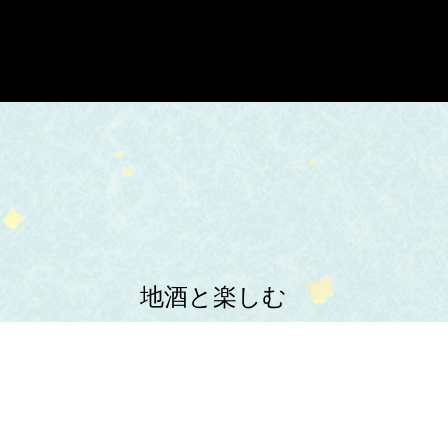
地酒と楽しむ
新鮮海の幸と
多彩な一品料理