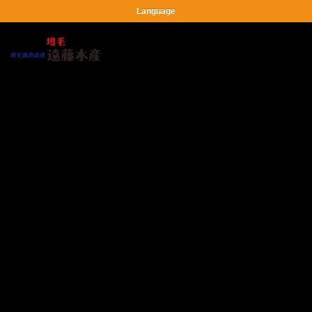
Language