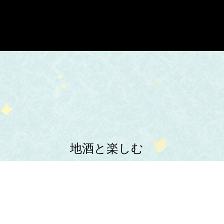
地酒と楽しむ
新鮮海の幸と
多彩な一品料理