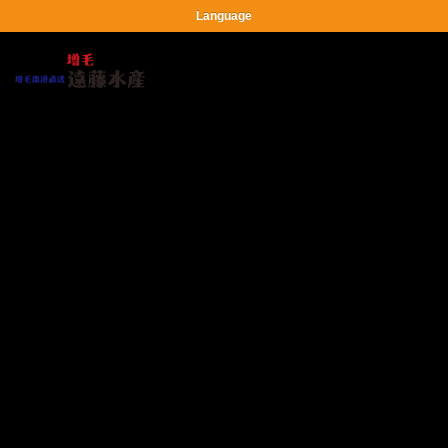
Language