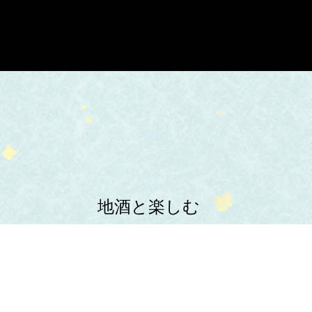
地酒と楽しむ
新鮮海の幸と
多彩な一品料理