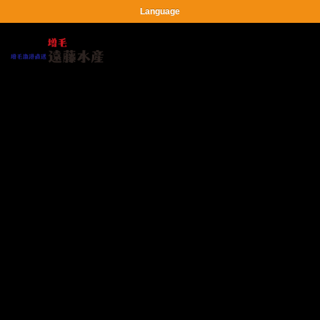
Language