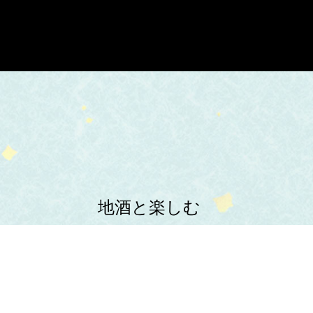
地酒と楽しむ
新鮮海の幸と
多彩な一品料理