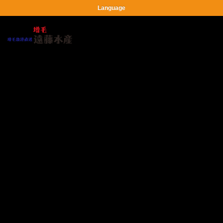
Language