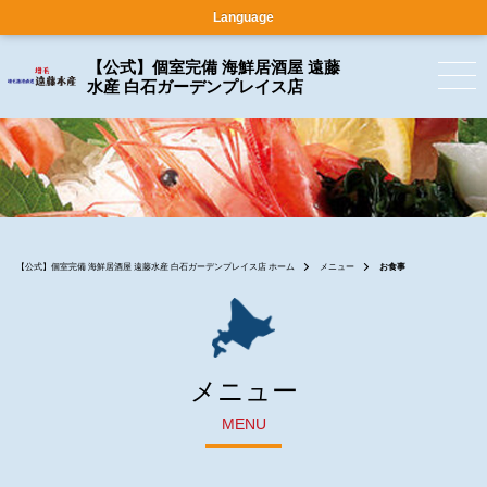
Language
【公式】個室完備 海鮮居酒屋 遠藤
水産 白石ガーデンプレイス店
【公式】個室完備 海鮮居酒屋 遠藤水産 白石ガーデンプレイス店 ホーム
メニュー
お食事
メニュー
MENU