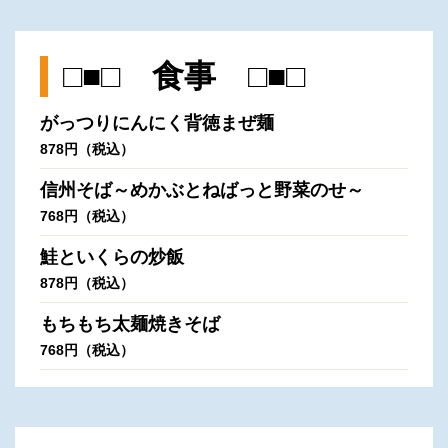
□■□ 食事 □■□
がっつりにんにく背徳まぜ麺
878円（税込）
信州そば～めかぶとねばっと野菜のせ～
768円（税込）
鮭といくらの炒飯
878円（税込）
もちもち太麺焼きそば
768円（税込）