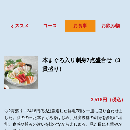
オススメ
コース
お食事
お飲み物
本まぐろ入り刺身7点盛合せ（3
貫盛り）
3,518円（税込）
◇2貫盛り：2418円(税込)厳選した鮮魚7種を一皿に盛り合わせま
した。脂ののった本まぐろをはじめ、鮮度抜群の刺身を多彩に堪
能。食感や旨みの違いを比べながら楽しめる、見た目にも華やか