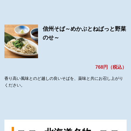
信州そば～めかぶとねばっと野菜
のせ～
768円（税込）
香り高い風味とのど越しの良いそばを、薬味と共にお召し上がり
ください。